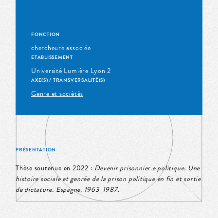
FONCTION
chercheure associée
ETABLISSEMENT
Université Lumière Lyon 2
AXE(S) / TRANSVERSALITÉ(S)
Genre et sociétés
PRÉSENTATION
Thèse soutenue en 2022 :
Devenir prisonnier.e politique. Une
histoire sociale et genrée de la prison politique en fin et sortie
de dictature. Espagne
,
1963-1987
.